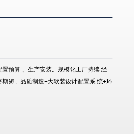
置预算 、生产安装。规模化工厂持续 经
交期短。品质制造+大软装设计配置系 统+环