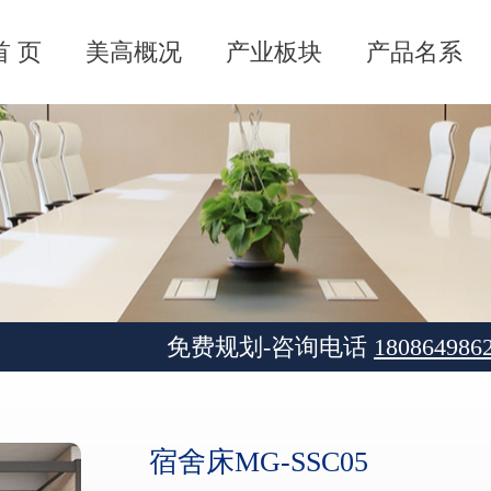
首 页
美高概况
产业板块
产品名系
免费规划-咨询电话
180864986
宿舍床MG-SSC05