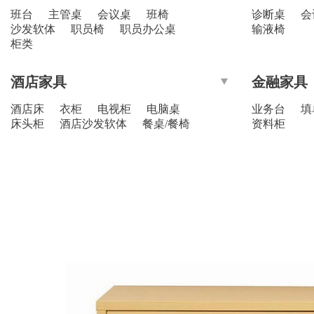
班台
主管桌
会议桌
班椅
诊断桌
会
沙发软体
职员椅
职员办公桌
输液椅
柜类
酒店家具
金融家具
酒店床
衣柜
电视柜
电脑桌
业务台
填
床头柜
酒店沙发软体
餐桌/餐椅
资料柜