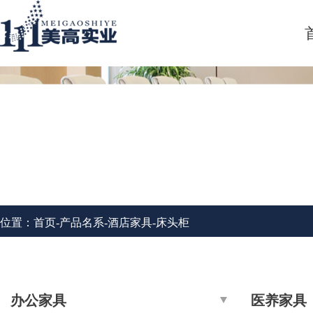
| 酒店家具 |
位置：
首页
-
产品名系
-
酒店家具
-
床头柜
办公家具
医养家具