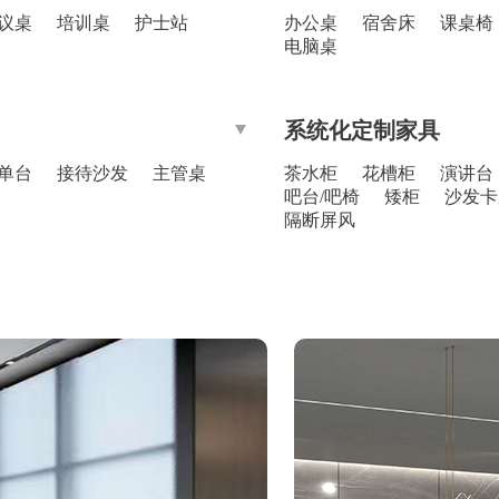
议桌
培训桌
护士站
办公桌
宿舍床
课桌椅
电脑桌
系统化定制家具
单台
接待沙发
主管桌
茶水柜
花槽柜
演讲台
吧台/吧椅
矮柜
沙发卡
隔断屏风