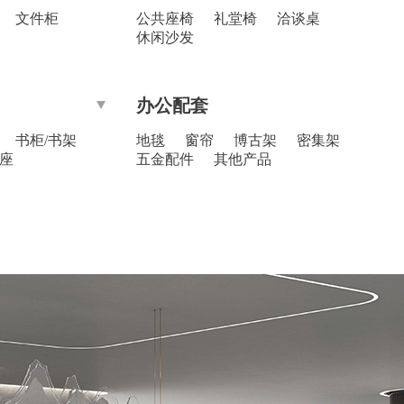
文件柜
公共座椅
礼堂椅
洽谈桌
休闲沙发
办公配套
书柜/书架
地毯
窗帘
博古架
密集架
座
五金配件
其他产品