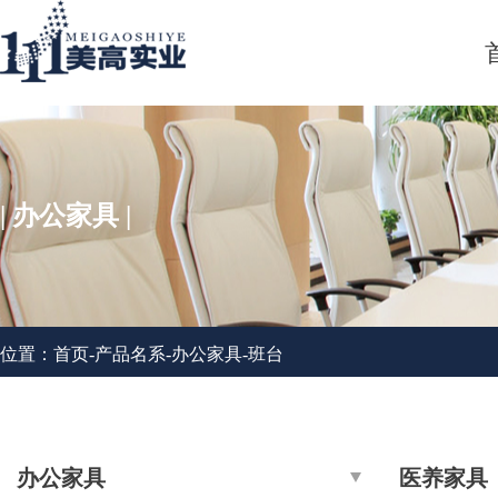
| 办公家具 |
位置：
首页
-
产品名系
-
办公家具
-
班台
办公家具
医养家具