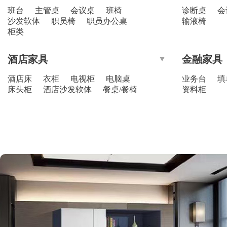
班台
主管桌
会议桌
班椅
诊断桌
会
沙发软体
职员椅
职员办公桌
输液椅
柜类
酒店家具
金融家具
酒店床
衣柜
电视柜
电脑桌
业务台
填
床头柜
酒店沙发软体
餐桌/餐椅
资料柜