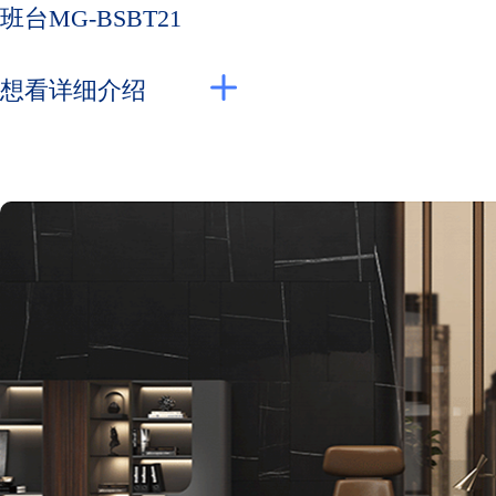
班台MG-BSBT21
想看详细介绍