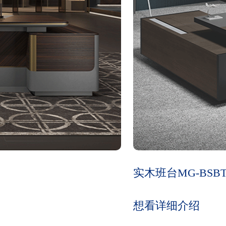
实木班台MG-BSBT
想看详细介绍