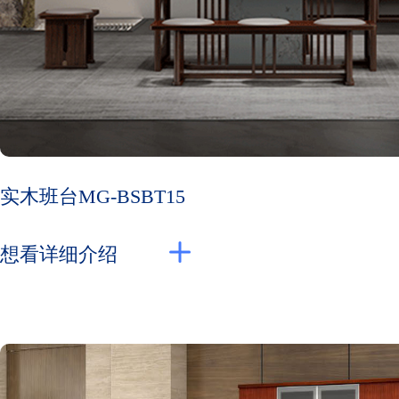
实木班台MG-BSBT15
想看详细介绍