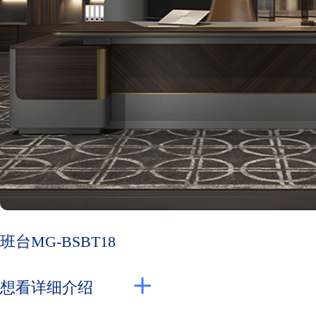
班台MG-BSBT18
想看详细介绍