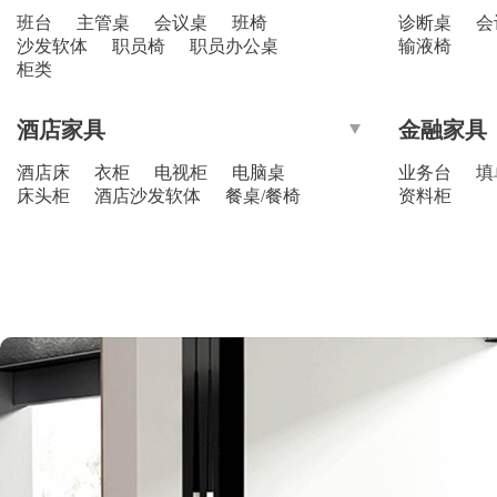
班台
主管桌
会议桌
班椅
诊断桌
会
沙发软体
职员椅
职员办公桌
输液椅
柜类
酒店家具
金融家具
酒店床
衣柜
电视柜
电脑桌
业务台
填
床头柜
酒店沙发软体
餐桌/餐椅
资料柜