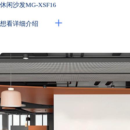
休闲沙发MG-XSF16
想看详细介绍