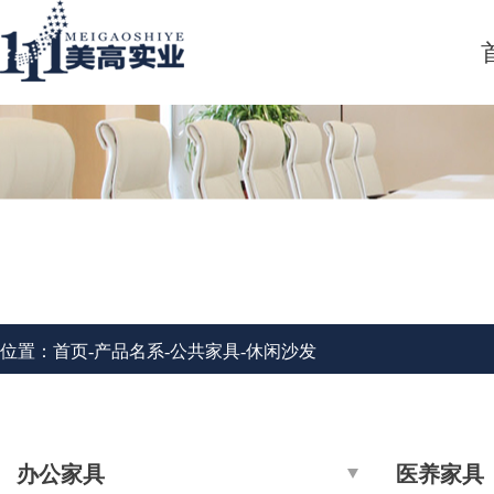
| 公共家具 |
位置：
首页
-
产品名系
-
公共家具
-
休闲沙发
办公家具
医养家具