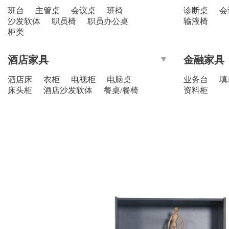
班台
主管桌
会议桌
班椅
诊断桌
会
沙发软体
职员椅
职员办公桌
输液椅
柜类
酒店家具
金融家具
酒店床
衣柜
电视柜
电脑桌
业务台
填
床头柜
酒店沙发软体
餐桌/餐椅
资料柜