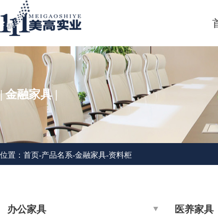
| 金融家具 |
位置：
首页
-
产品名系
-
金融家具
-
资料柜
办公家具
医养家具