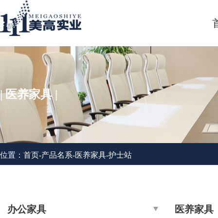
| 医养家具 |
位置：
首页
-
产品名系
-
医养家具
-
护士站
办公家具
医养家具