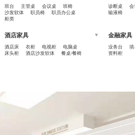
班台
主管桌
会议桌
班椅
诊断桌
会
沙发软体
职员椅
职员办公桌
输液椅
柜类
酒店家具
金融家具
酒店床
衣柜
电视柜
电脑桌
业务台
填
床头柜
酒店沙发软体
餐桌/餐椅
资料柜